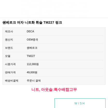
쉔베르크 여자 니트화 휘슬 TM227 핑크
제조사
DECA
원산지
OEM중국
브랜드
쉔베르크
모델
TM227
시중가격
112,000원
판매가격
49,000원
배송비결제
주문시 결제
니트, 아웃솔:특수배합고무
WISH