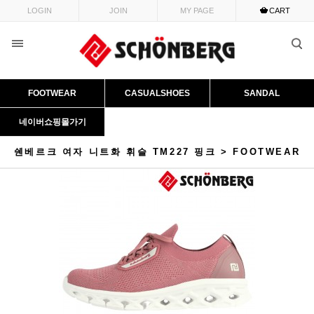
LOGIN
JOIN
MY PAGE
CART
FOOTWEAR
CASUALSHOES
SANDAL
네이버쇼핑몰가기
쉔베르크 여자 니트화 휘슬 TM227 핑크 > FOOTWEAR