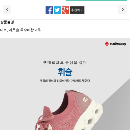
추천하기
상품설명
니트, 아웃솔:특수배합고무