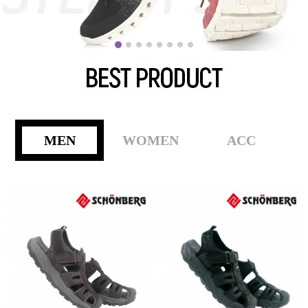
MEN
WOMEN
ACC