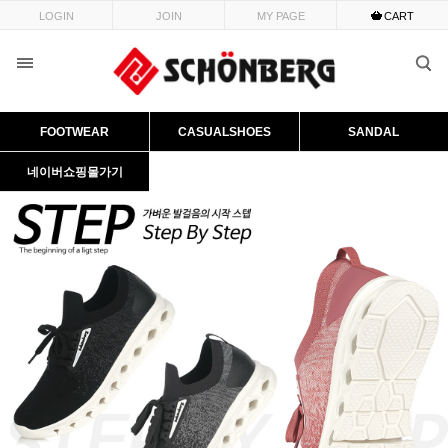
LOGIN
JOIN
MY PAGE
CART
FOOTWEAR
CASUALSHOES
SANDAL
네이버쇼핑몰가기